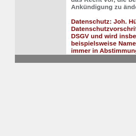
Ankündigung zu ände
Datenschutz: Joh. H
Datenschutzvorschrif
DSGV und wird insb
beispielsweise Name
immer in Abstimmung 