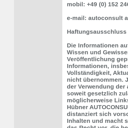
mobil: +49 (0) 152 24
e-mail: autoconsult 
Haftungsausschluss /
Die Informationen a
Wissen und Gewisse
Veröffentlichung gep
Informationen, insbe
Vollständigkeit, Aktua
nicht übernommen. Je
der Verwendung der 
soweit gesetzlich zu
möglicherweise Links
Hübner AUTOCONSULT i
distanziert sich vor
Inhalten und macht s
das Recht vor, die b